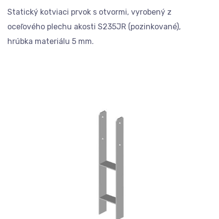
Statický kotviaci prvok s otvormi, vyrobený z
oceľového plechu akosti S235JR (pozinkované),
hrúbka materiálu 5 mm.