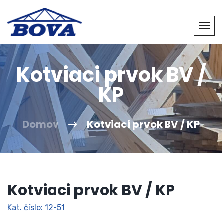
Kotviaci prvok BV /
KP
Domov
Kotviaci prvok BV / KP
Kotviaci prvok BV / KP
Kat. číslo: 12-51