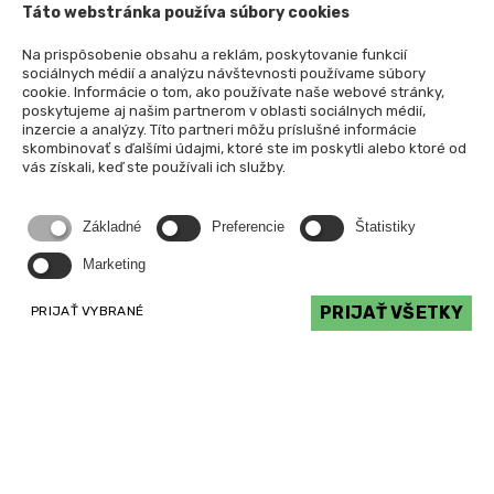
Táto webstránka používa súbory cookies
Na prispôsobenie obsahu a reklám, poskytovanie funkcií
sociálnych médií a analýzu návštevnosti používame súbory
cookie. Informácie o tom, ako používate naše webové stránky,
poskytujeme aj našim partnerom v oblasti sociálnych médií,
inzercie a analýzy. Títo partneri môžu príslušné informácie
skombinovať s ďalšími údajmi, ktoré ste im poskytli alebo ktoré od
vás získali, keď ste používali ich služby.
Základné
Preferencie
Štatistiky
Marketing
PRIJAŤ VŠETKY
PRIJAŤ VYBRANÉ
Kontaktujte nás