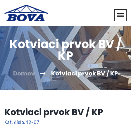
Kotviaci prvok BV /
KP
Domov
Kotviaci prvok BV / KP
Kotviaci prvok BV / KP
Kat. číslo: 12-07