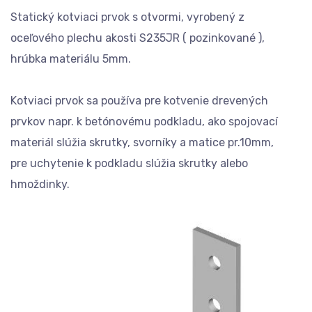
Statický kotviaci prvok s otvormi, vyrobený z
oceľového plechu akosti S235JR ( pozinkované ),
hrúbka materiálu 5mm.
Kotviaci prvok sa používa pre kotvenie drevených
prvkov napr. k betónovému podkladu, ako spojovací
materiál slúžia skrutky, svorníky a matice pr.10mm,
pre uchytenie k podkladu slúžia skrutky alebo
hmoždinky.